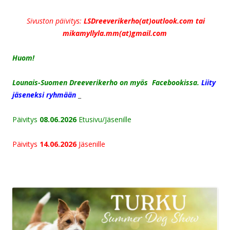
Sivuston päivitys:
LSDreeverikerho(at)outlook.com tai
mikamyllyla.mm(at)gmail.com
Huom!
Lounais-Suomen Dreeverikerho on myös Facebookissa.
Liity
jäseneksi ryhmään
_
Päivitys
08.06.2026
Etusivu/Jäsenille
Päivitys
14.06.2026
Jäsenille