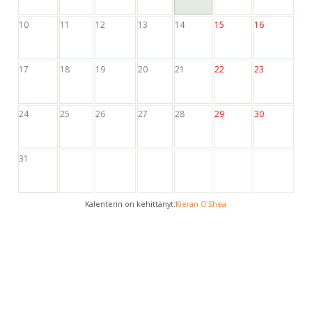
10
11
12
13
14
15
16
17
18
19
20
21
22
23
24
25
26
27
28
29
30
31
Kalenterin on kehittänyt:
Kieran O'Shea