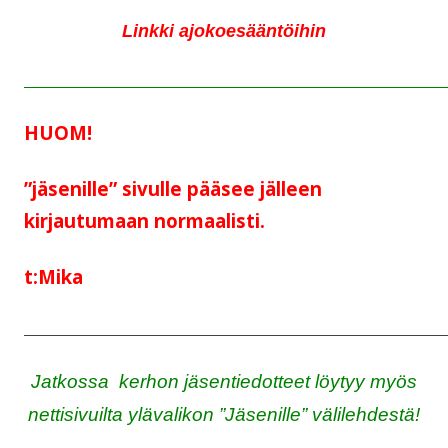
Linkki ajokoesääntöihin
______________________________________________________________________
HUOM!
”jäsenille” sivulle pääsee jälleen
kirjautumaan normaalisti.
t:Mika
______________________________________________________________________
Jatkossa kerhon jäsentiedotteet löytyy myös
nettisivuilta ylävalikon ”Jäsenille” välilehdestä!