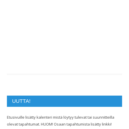
UUTTA!
Etusivuille lisätty kalenteri mistä löytyy tulevat tai suunnitteilla
olevat tapahtumat. HUOM! Osaan tapahtumista lisätty linkki!