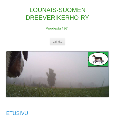
LOUNAIS-SUOMEN
DREEVERIKERHO RY
Vuodesta 1961
Siirry
Valikko
sisältöön
ETUSIVU