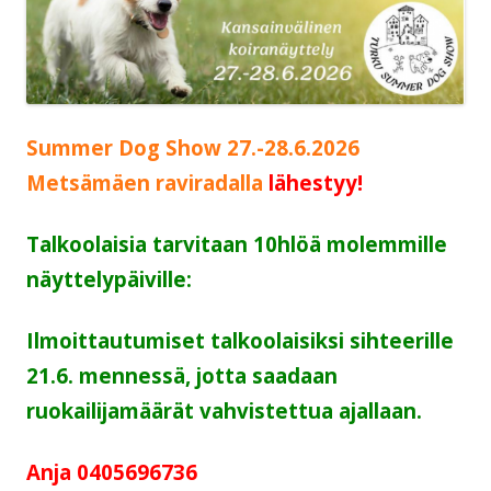
Summer Dog Show 27.-28.6.2026
Metsämäen raviradalla
lähestyy!
Talkoolaisia tarvitaan 10hlöä molemmille
näyttelypäiville:
Ilmoittautumiset
talkoolaisiksi sihteerille
21.6. mennessä, jotta saadaan
ruokailijamäärät vahvistettua
ajallaan.
Anja 0405696736