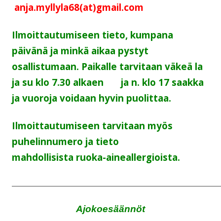
anja.myllyla68(at)gmail.com
Ilmoittautumiseen tieto, kumpana
päivänä ja minkä aikaa pystyt
osallistumaan.
Paikalle tarvitaan väkeä la
ja su klo 7.30 alkaen
ja n. klo 17 saakka
ja vuoroja voidaan
hyvin puolittaa.
Ilmoittautumiseen tarvitaan myös
puhelinnumero ja tieto
mahdollisista
ruoka-aineallergioista.
______________________________________________________________________
Ajokoesäännöt